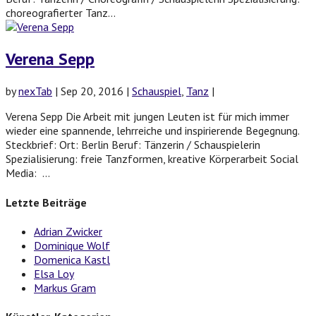
choreografierter Tanz...
Verena Sepp
by
nexTab
|
Sep 20, 2016
|
Schauspiel
,
Tanz
|
Verena Sepp Die Arbeit mit jungen Leuten ist für mich immer
wieder eine spannende, lehrreiche und inspirierende Begegnung.
Steckbrief: Ort: Berlin Beruf: Tänzerin / Schauspielerin
Spezialisierung: freie Tanzformen, kreative Körperarbeit Social
Media: ...
Letzte Beiträge
Adrian Zwicker
Dominique Wolf
Domenica Kastl
Elsa Loy
Markus Gram