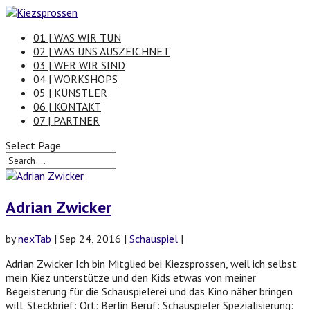
01 | WAS WIR TUN
02 | WAS UNS AUSZEICHNET
03 | WER WIR SIND
04 | WORKSHOPS
05 | KÜNSTLER
06 | KONTAKT
07 | PARTNER
Select Page
Adrian Zwicker
by
nexTab
|
Sep 24, 2016
|
Schauspiel
|
Adrian Zwicker Ich bin Mitglied bei Kiezsprossen, weil ich selbst
mein Kiez unterstütze und den Kids etwas von meiner
Begeisterung für die Schauspielerei und das Kino näher bringen
will. Steckbrief: Ort: Berlin Beruf: Schauspieler Spezialisierung: